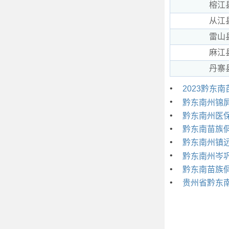
榕江
从江
雷山
麻江
丹寨
•
2023黔东
•
黔东南州锦
•
黔东南州医
•
黔东南苗族
•
黔东南州镇
•
黔东南州岑
•
黔东南苗族
•
贵州省黔东南