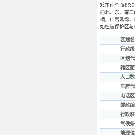
黔东南总面积30
向北、东、南三面
横，山峦延绵，
始植被保护区与
区划名
行政级
区划代
辖区面
人口数
车牌代
电话区
邮政编
行政驻
气候条
地理位