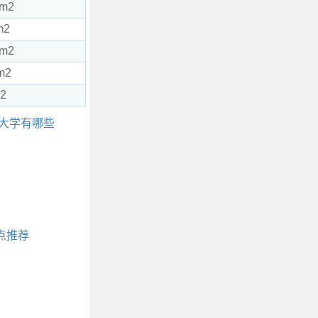
km2
m2
km2
m2
m2
科大学有哪些
点推荐