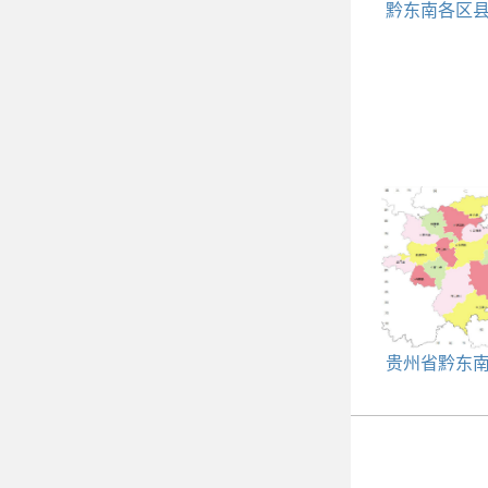
黔东南各区
编码查询
贵州省黔东
侗族自治州黄
政区划代码|人
积|邮编