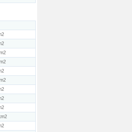
m2
m2
km2
km2
m2
km2
m2
m2
m2
km2
m2