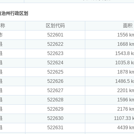
自治州行政区划
名称
区划代码
面积
市
522601
1556 k
县
522622
1668 k
县
522623
1543.8 
县
522624
1035.8 
县
522625
1878 k
县
522626
1486.5 
县
522627
2201 k
县
522628
1596 k
县
522629
2176 k
县
522630
1107.33 
县
522631
4439 k