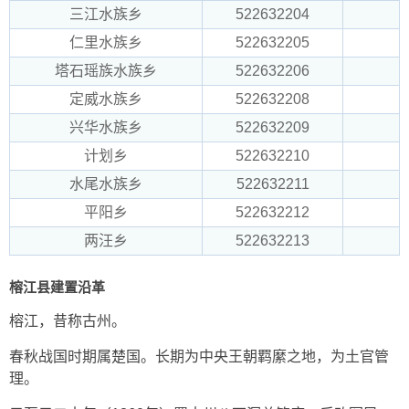
三江水族乡
522632204
仁里水族乡
522632205
塔石瑶族水族乡
522632206
定威水族乡
522632208
兴华水族乡
522632209
计划乡
522632210
水尾水族乡
522632211
平阳乡
522632212
两汪乡
522632213
榕江县建置沿革
榕江，昔称古州。
春秋战国时期属楚国。长期为中央王朝羁縻之地，为土官管
理。