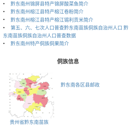
•
黔东南州锦屏县特产锦屏酸菜鱼简介
•
黔东南州榕江县特产榕江卷粉简介
•
黔东南州榕江县特产榕江锡利贡米简介
•
第五、六、七次人口普查黔东南苗族侗族自治州人口 黔
东南苗族侗族自治州人口普查数据
•
黔东南州特产侗族侗果简介
侗族信息
黔东南各区县邮政
编码查询表
贵州省黔东南苗族
侗族自治州黄平县行