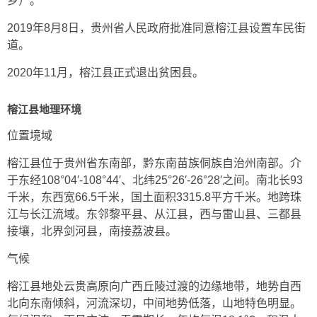
乡）。
2019年8月8日，贵州省人民政府批准同意榕江县设置车民街
道。
2020年11月，榕江县正式退出贫困县。
榕江县地理环境
位置境域
榕江县位于贵州省东南部，黔东南苗族侗族自治州南部。介
于东经108°04′-108°44′、北纬25°26′-26°28′之间。南北长93
千米，东西宽66.5千米，国土面积3315.8平方千米。地跨珠
江与长江流域。东邻黎平县、从江县，西与雷山县、三都县
接壤，北界剑河县，南接荔波县。
气候
榕江县地处云贵高原向广西丘陵过渡的边缘地带，地势自西
北向东南倾斜，河流深切，中间地势低落，山地特色明显。