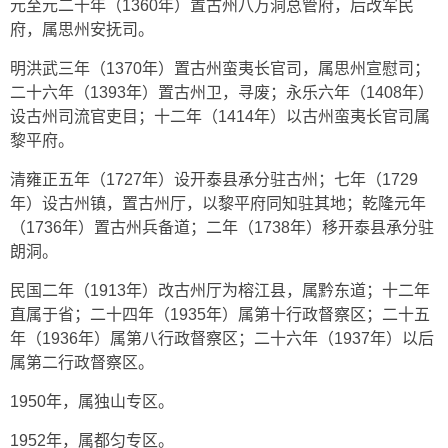
元至元二十年（1360年）置古州八万洞总管府，后改军民
府，属思州安抚司。
明洪武三年（1370年）置古州蛮夷长官司，属思州宣慰司；
二十六年（1393年）置古州卫，寻废；永乐六年（1408年）
设古州司流官吏目；十二年（1414年）以古州蛮夷长官司属
黎平府。
清雍正五年（1727年）设开泰县承分驻古州；七年（1729
年）设古州镇，置古州厅，以黎平府同知驻其地；乾隆元年
（1736年）置古州兵备道；二年（1738年）移开泰县承分驻
朗洞。
民国二年（1913年）改古州厅为榕江县，属黔东道；十二年
直属于省；二十四年（1935年）属第十行政督察区；二十五
年（1936年）属第八行政督察区；二十六年（1937年）以后
属第二行政督察区。
1950年，属独山专区。
1952年，属都匀专区。