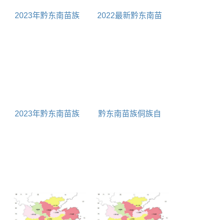
政区划代码|人口|面
积|邮编
2023年黔东南苗族
2022最新黔东南苗
侗族自治州普通高等
族侗族自治州城市分
学校名单 专科
级
2023年黔东南苗族
黔东南苗族侗族自
侗族自治州普通高等
治州常住人口普查数
学校名单 本科
据