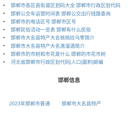
•
邯郸市各区县街道区划码大全 邯郸市行政区划代码
•
邯郸公交车运营时间表 邯郸公交出行线路查询
•
邯郸市的电话区号 邯郸市区号
•
邯郸民俗活动一览表 邯郸有什么民俗
•
邯郸市大名县特产大名核桃纹乌枣简介
•
邯郸市大名县特产大名滴溜酒简介
•
邯郸市的市树和市花是什么 邯郸的市花市树
•
河北省邯郸市行政区划代码|人口|面积|邮编
邯郸信息
2023年邯郸市普通
邯郸市大名县特产
高等学校名单 本科
大名县小磨香油简介